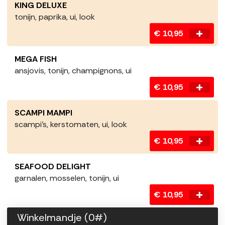
KING DELUXE
tonijn, paprika, ui, look
€ 10,95
MEGA FISH
ansjovis, tonijn, champignons, ui
€ 10,95
SCAMPI MAMPI
scampi’s, kerstomaten, ui, look
€ 10,95
SEAFOOD DELIGHT
garnalen, mosselen, tonijn, ui
€ 10,95
Winkelmandje (
0
#)