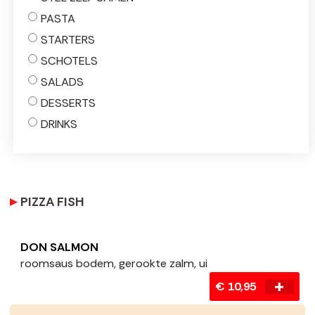
PASTA
STARTERS
SCHOTELS
SALADS
DESSERTS
DRINKS
PIZZA FISH
DON SALMON
roomsaus bodem, gerookte zalm, ui
€ 10,95