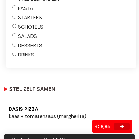
PASTA
STARTERS
SCHOTELS
SALADS
DESSERTS
DRINKS
STEL ZELF SAMEN
BASIS PIZZA
kaas + tomatensaus (margherita)
€ 6,95