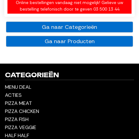
Online bestellingen vandaag niet mogelijk! Gelieve uw
bestelling telefonisch door te geven 03 500 13 44
Ga naar Categorieën
Ga naar Producten
CATEGORIEËN
MENU DEAL
ACTIES
PIZZA MEAT
PIZZA CHICKEN
PIZZA FISH
PIZZA VEGGIE
HALF HALF