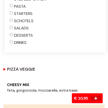
PASTA
STARTERS
SCHOTELS
SALADS
DESSERTS
DRINKS
PIZZA VEGGIE
CHEESY MIX
feta, gorgonzola, mozzarella, extra kaas
€ 10,95